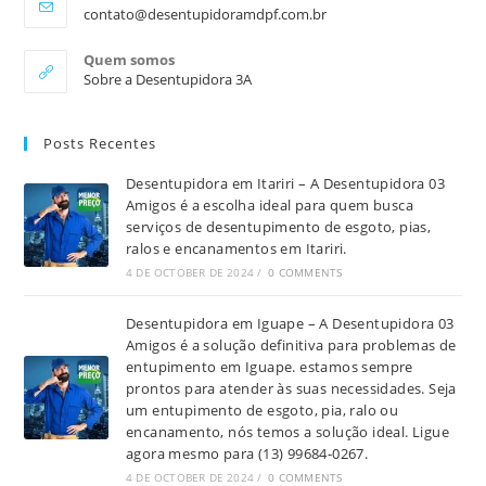
contato@desentupidoramdpf.com.br
Quem somos
Sobre a Desentupidora 3A
Posts Recentes
Desentupidora em Itariri – A Desentupidora 03
Amigos é a escolha ideal para quem busca
serviços de desentupimento de esgoto, pias,
ralos e encanamentos em Itariri.
4 DE OCTOBER DE 2024
/
0 COMMENTS
Desentupidora em Iguape – A Desentupidora 03
Amigos é a solução definitiva para problemas de
entupimento em Iguape. estamos sempre
prontos para atender às suas necessidades. Seja
um entupimento de esgoto, pia, ralo ou
encanamento, nós temos a solução ideal. Ligue
agora mesmo para (13) 99684-0267.
4 DE OCTOBER DE 2024
/
0 COMMENTS