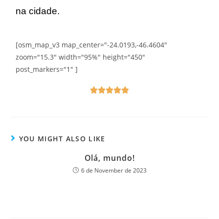
na cidade.
[osm_map_v3 map_center="-24.0193,-46.4604"
zoom="15.3" width="95%" height="450"
post_markers="1" ]
YOU MIGHT ALSO LIKE
Olá, mundo!
6 de November de 2023