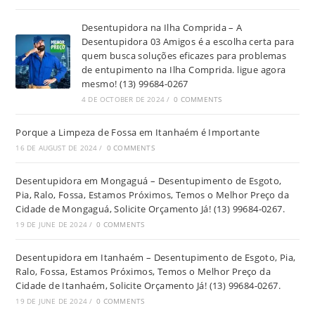
Desentupidora na Ilha Comprida – A
Desentupidora 03 Amigos é a escolha certa para
quem busca soluções eficazes para problemas
de entupimento na Ilha Comprida. ligue agora
mesmo! (13) 99684-0267
4 DE OCTOBER DE 2024
/
0 COMMENTS
Porque a Limpeza de Fossa em Itanhaém é Importante
16 DE AUGUST DE 2024
/
0 COMMENTS
Desentupidora em Mongaguá – Desentupimento de Esgoto,
Pia, Ralo, Fossa, Estamos Próximos, Temos o Melhor Preço da
Cidade de Mongaguá, Solicite Orçamento Já! (13) 99684-0267.
19 DE JUNE DE 2024
/
0 COMMENTS
Desentupidora em Itanhaém – Desentupimento de Esgoto, Pia,
Ralo, Fossa, Estamos Próximos, Temos o Melhor Preço da
Cidade de Itanhaém, Solicite Orçamento Já! (13) 99684-0267.
19 DE JUNE DE 2024
/
0 COMMENTS