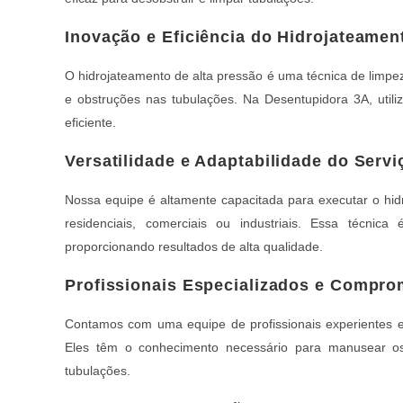
Inovação e Eficiência do Hidrojateamen
O hidrojateamento de alta pressão é uma técnica de limpez
e obstruções nas tubulações. Na Desentupidora 3A, uti
eficiente.
Versatilidade e Adaptabilidade do Servi
Nossa equipe é altamente capacitada para executar o hid
residenciais, comerciais ou industriais. Essa técnic
proporcionando resultados de alta qualidade.
Profissionais Especializados e Compro
Contamos com uma equipe de profissionais experientes e 
Eles têm o conhecimento necessário para manusear os
tubulações.