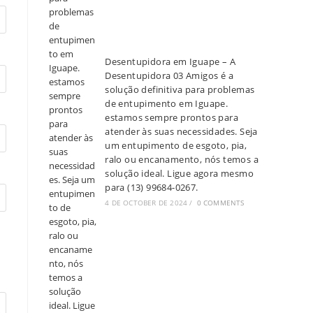
Desentupidora em Iguape – A
Desentupidora 03 Amigos é a
solução definitiva para problemas
de entupimento em Iguape.
estamos sempre prontos para
atender às suas necessidades. Seja
um entupimento de esgoto, pia,
ralo ou encanamento, nós temos a
solução ideal. Ligue agora mesmo
para (13) 99684-0267.
4 DE OCTOBER DE 2024
/
0 COMMENTS