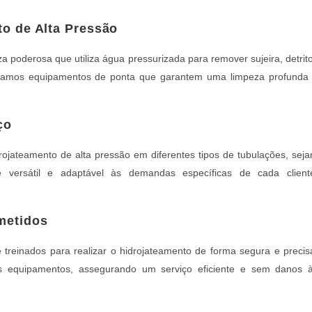
to de Alta Pressão
a poderosa que utiliza água pressurizada para remover sujeira, detrit
lizamos equipamentos de ponta que garantem uma limpeza profunda
ço
rojateamento de alta pressão em diferentes tipos de tubulações, sej
a é versátil e adaptável às demandas específicas de cada client
metidos
treinados para realizar o hidrojateamento de forma segura e precis
 equipamentos, assegurando um serviço eficiente e sem danos 