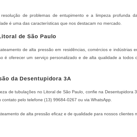
a resolução de problemas de entupimento e a limpeza profunda d
lidade é uma das características que nos destacam no mercado.
itoral de São Paulo
teamento de alta pressão em residências, comércios e indústrias 
o é oferecer um serviço personalizado e de alta qualidade a todos 
ssão da Desentupidora 3A
eza de tubulações no Litoral de São Paulo, confie na Desentupidora 
m contato pelo telefone (13) 99684-0267 ou via WhatsApp.
eamento de alta pressão eficaz e de qualidade para nossos clientes 