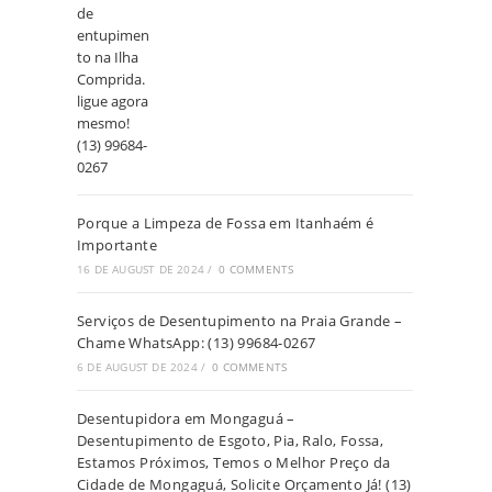
Porque a Limpeza de Fossa em Itanhaém é
Importante
16 DE AUGUST DE 2024
/
0 COMMENTS
Serviços de Desentupimento na Praia Grande –
Chame WhatsApp: (13) 99684-0267
6 DE AUGUST DE 2024
/
0 COMMENTS
Desentupidora em Mongaguá –
Desentupimento de Esgoto, Pia, Ralo, Fossa,
Estamos Próximos, Temos o Melhor Preço da
Cidade de Mongaguá, Solicite Orçamento Já! (13)