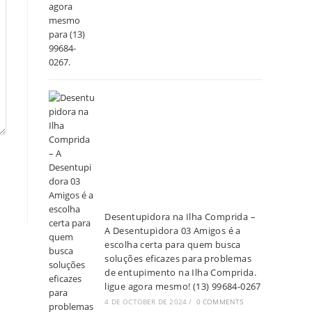
Desentupidora na Ilha Comprida –
A Desentupidora 03 Amigos é a
escolha certa para quem busca
soluções eficazes para problemas
de entupimento na Ilha Comprida.
ligue agora mesmo! (13) 99684-0267
4 DE OCTOBER DE 2024
/
0 COMMENTS