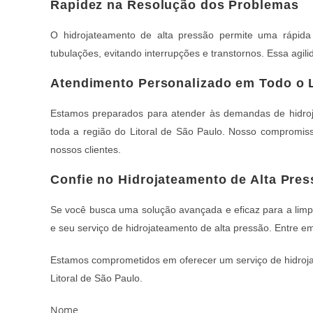
Rapidez na Resolução dos Problemas
O hidrojateamento de alta pressão permite uma rápid
tubulações, evitando interrupções e transtornos. Essa agi
Atendimento Personalizado em Todo o L
Estamos preparados para atender às demandas de hidroja
toda a região do Litoral de São Paulo. Nosso compromiss
nossos clientes.
Confie no Hidrojateamento de Alta Pre
Se você busca uma solução avançada e eficaz para a limp
e seu serviço de hidrojateamento de alta pressão. Entre e
Estamos comprometidos em oferecer um serviço de hidrojat
Litoral de São Paulo.
Nome