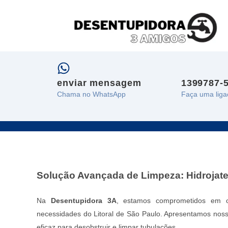
enviar mensagem
1399787-
Chama no WhatsApp
Faça uma liga
Solução Avançada de Limpeza: Hidrojate
Na
Desentupidora 3A
, estamos comprometidos em o
necessidades do Litoral de São Paulo. Apresentamos noss
eficaz para desobstruir e limpar tubulações.